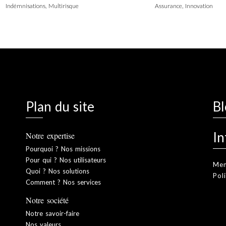
Indémnisations, Multirisque
Assurance, Innovation
Plan du site
Bl
In
Notre expertise
Pourquoi ? Nos missions
Pour qui ? Nos utilisateurs
Men
Quoi ? Nos solutions
Pol
Comment ? Nos services
Notre société
Notre savoir-faire
Nos valeurs