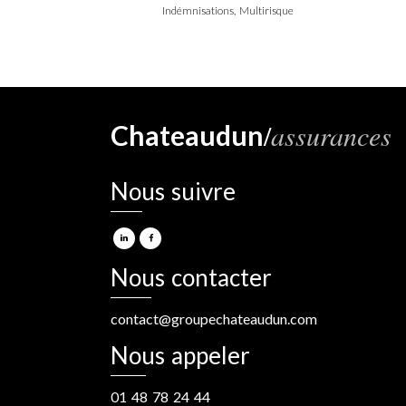
Indémnisations, Multirisque
/
assurances
Chateaudun
Nous suivre
Nous contacter
contact@groupechateaudun.com
Nous appeler
01 48 78 24 44