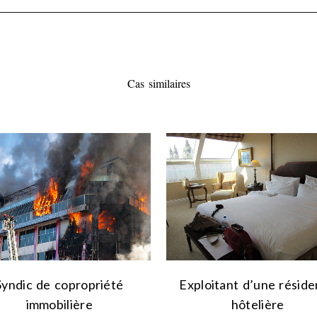
Cas similaires
VIEW
VIEW
Syndic de copropriété
Exploitant d’une résid
immobilière
hôtelière