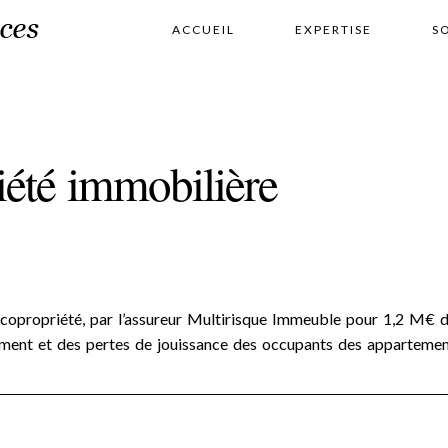
ACCUEIL
EXPERTISE
S
iété immobilière
ne copropriété, par l’assureur Multirisque Immeuble pour 1,2 M€ 
ement et des pertes de jouissance des occupants des appartemen