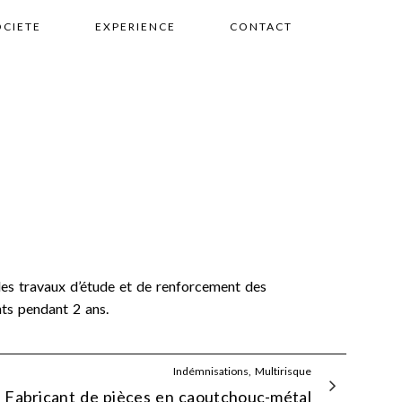
OCIETE
EXPERIENCE
CONTACT
des travaux d’étude et de renforcement des
ts pendant 2 ans.
Indémnisations, Multirisque
Fabricant de pièces en caoutchouc-métal