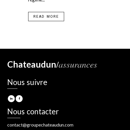
READ MORE
/
assurances
Chateaudun
Nous suivre
Nous contacter
contact@groupechateaudun.com