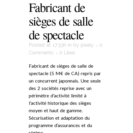
Fabricant de
sièges de salle
de spectacle
Posted at 17:33h
in
by
pixely
0
Comments
0
Likes
Fabricant de sièges de salle de
spectacle (5 M€ de CA) repris par
un concurrent japonnais. Une seule
des 2 sociétés reprise avec un
périmètre d'activité limité à
l'activité historique des sièges
moyen et haut de gamme.
Sécurisation et adaptation du
programme d’assurances et du
régime...