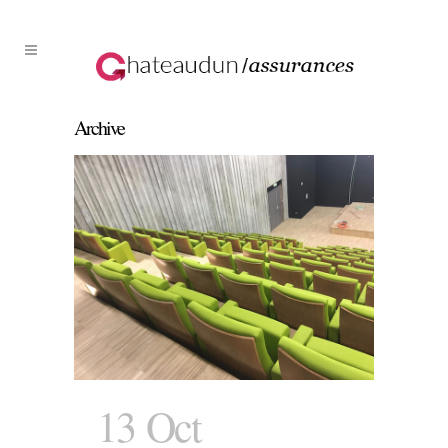
Archive
13 Oct