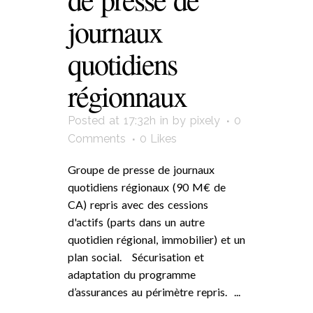
journaux
quotidiens
régionnaux
Posted at 17:32h
in
by
pixely
0
Comments
0
Likes
Groupe de presse de journaux
quotidiens régionaux (90 M€ de
CA) repris avec des cessions
d'actifs (parts dans un autre
quotidien régional, immobilier) et un
plan social. Sécurisation et
adaptation du programme
d’assurances au périmètre repris. ...