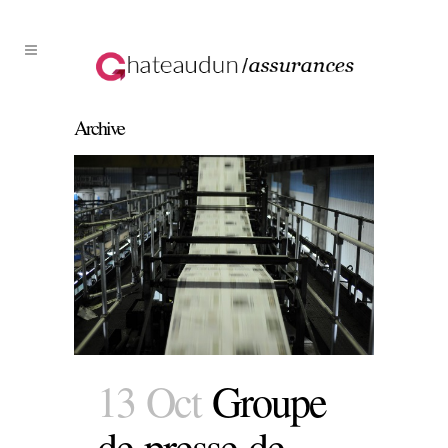
Archive
13 Oct
Groupe
de presse de