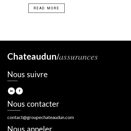
READ MORE
/
assurances
Chateaudun
Nous suivre
Nous contacter
contact@groupechateaudun.com
Nous appeler