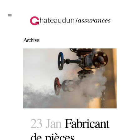
Archive
23 Jan
Fabricant
de pièces